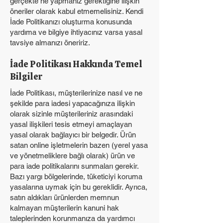
gerçekte ne yapmanız gerektiğine ilişkin
öneriler olarak kabul etmemelisiniz. Kendi
İade Politikanızı oluşturma konusunda
yardıma ve bilgiye ihtiyacınız varsa yasal
tavsiye almanızı öneririz.
İade Politikası Hakkında Temel
Bilgiler
İade Politikası, müşterilerinize nasıl ve ne
şekilde para iadesi yapacağınıza ilişkin
olarak sizinle müşterileriniz arasındaki
yasal ilişkileri tesis etmeyi amaçlayan
yasal olarak bağlayıcı bir belgedir. Ürün
satan online işletmelerin bazen (yerel yasa
ve yönetmeliklere bağlı olarak) ürün ve
para iade politikalarını sunmaları gerekir.
Bazı yargı bölgelerinde, tüketiciyi koruma
yasalarına uymak için bu gereklidir. Ayrıca,
satın aldıkları ürünlerden memnun
kalmayan müşterilerin kanuni hak
taleplerinden korunmanıza da yardımcı